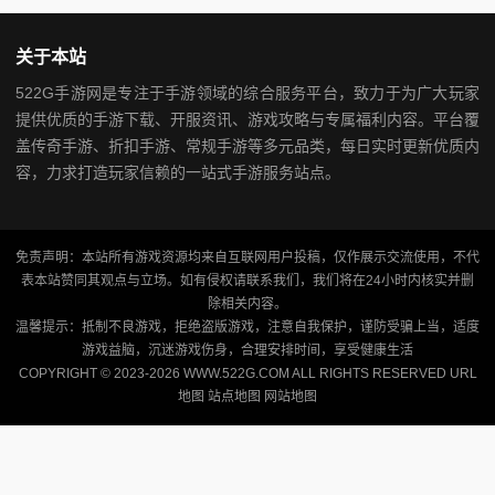
关于本站
522G手游网是专注于手游领域的综合服务平台，致力于为广大玩家
提供优质的手游下载、开服资讯、游戏攻略与专属福利内容。平台覆
盖传奇手游、折扣手游、常规手游等多元品类，每日实时更新优质内
容，力求打造玩家信赖的一站式手游服务站点。
免责声明：本站所有游戏资源均来自互联网用户投稿，仅作展示交流使用，不代
表本站赞同其观点与立场。如有侵权请联系我们，我们将在24小时内核实并删
除相关内容。
温馨提示：抵制不良游戏，拒绝盗版游戏，注意自我保护，谨防受骗上当，适度
游戏益脑，沉迷游戏伤身，合理安排时间，享受健康生活
COPYRIGHT © 2023-2026 WWW.522G.COM ALL RIGHTS RESERVED
URL
地图
站点地图
网站地图