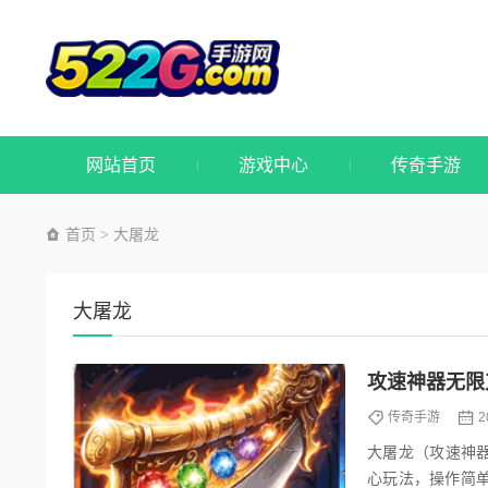
网站首页
游戏中心
传奇手游
首页
大屠龙
>
大屠龙
攻速神器无限
传奇手游
2
大屠龙（攻速神
心玩法，操作简