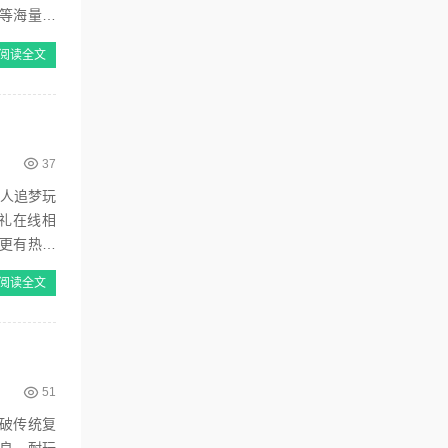
等海量普
阅读全文
37
散人追梦玩
礼在线相
更有热血
阅读全文
51
破传统复