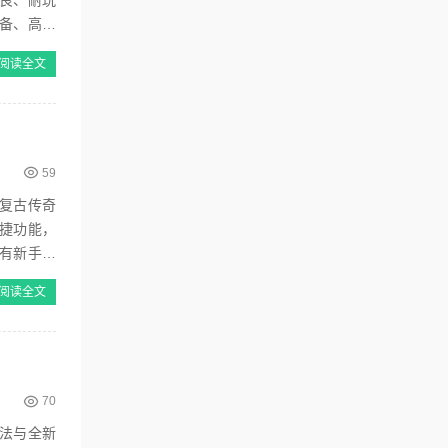
良、耐玩
备、高阶
阅读全文
59
复古传奇
捷功能，
有新手礼
阅读全文
70
法与全新