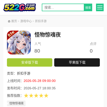
首页
>
游戏中心
>
折扣手游
怪物惊魂夜
人气
点评
80
0
安卓版下载
苹果版下载
类型：
折扣手游
上线时间：
2026-05-28 09:00:00
发布时间：
2026-05-27 18:00:35
★★★★★
推荐指数：
怪物惊魂夜