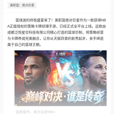
美职篮：绝对巨星
篮球迷的终极盛宴来了！美职篮绝对巨星作为一款获得NB
A正版授权的策略卡牌经理手游，已经正式全平台上线。这款由
成都泛悦星空科技有限公司精心打造的篮球巨制，将策略经营
与卡牌养成完美融合，让你从天赋异禀的新秀起步，亲手缔造
属于自己的篮球王朝。
竖屏操作，单手玩转NBA‌