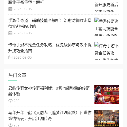
职业平衡重塑全解析
2026-08-06
手游传奇道士辅助技能全解析：治愈防御攻击增
益实战搭配攻略
2026-08-05
传奇手游不氪金任务攻略：优先级排序与效率提
升技巧全指南
2026-08-05
热门文章
君临传奇女神传奇福利版：0氪也能称霸的传奇
新体验
239
马年开年巨献《大屠龙（追梦江湖沉默）》邀你
纵情畅玩，开启江湖传奇
239