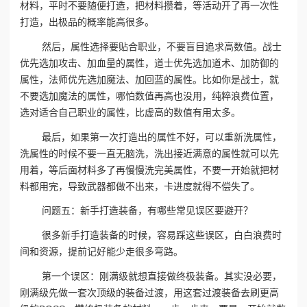
材料，平时不要随便打造，把材料攒着，等活动开了再一次性
打造，出极品的概率能高很多。
然后，属性选择要贴合职业，不要盲目追求高数值。战士
优先选加攻击、加血量的属性，道士优先选加道术、加防御的
属性，法师优先选加魔法、加回蓝的属性。比如你是战士，就
不要选加魔法的属性，哪怕数值再高也没用，纯粹浪费位置，
选对适合自己职业的属性，比虚高的数值有用太多。
最后，如果第一次打造出的属性不好，可以重新洗属性，
洗属性的时候不要一直无脑洗，洗出接近满意的属性就可以先
用着，等后面材料多了再慢慢洗完美属性，不要一开始就把材
料都用完，导致武器都做不出来，卡进度就得不偿失了。
问题五：新手打造装备，有哪些常见误区要避开？
很多新手打造装备的时候，容易踩这些误区，白白浪费时
间和资源，提前记好能少走很多弯路。
第一个误区：刚满级就想直接做终极装备。其实没必要，
刚满级先做一套次顶级的装备过渡，用这套过渡装备去刷更高