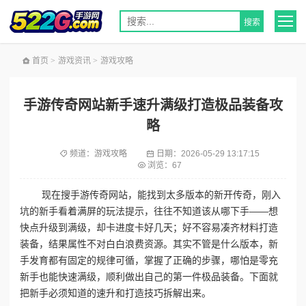
首页
>
游戏资讯
>
游戏攻略
手游传奇网站新手速升满级打造极品装备攻
略
频道：
游戏攻略
日期：
2026-05-29 13:17:15
浏览：67
现在搜手游传奇网站，能找到太多版本的新开传奇，刚入
坑的新手看着满屏的玩法提示，往往不知道该从哪下手——想
快点升级到满级，却卡进度卡好几天；好不容易凑齐材料打造
装备，结果属性不对白白浪费资源。其实不管是什么版本，新
手发育都有固定的规律可循，掌握了正确的步骤，哪怕是零充
新手也能快速满级，顺利做出自己的第一件极品装备。下面就
把新手必须知道的速升和打造技巧拆解出来。