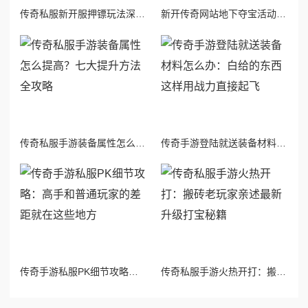
传奇私服新开服押镖玩法深度评测：好不好玩？五大注意事项与收益最大化攻略
新开传奇网站地下夺宝活动攻略：地下夺宝技巧大全
传奇私服手游装备属性怎么提高？七大提升方法全攻略
传奇手游登陆就送装备材料怎么办：白给的东西这样用战力直接起飞
传奇手游私服PK细节攻略：高手和普通玩家的差距就在这些地方
传奇私服手游火热开打：搬砖老玩家亲述最新升级打宝秘籍