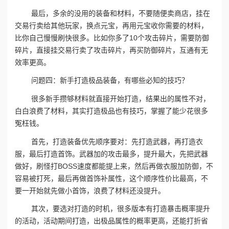
最后，多余的没用的装备和材料，不要随便卖商店，挂在
交易行卖给其他玩家，换点元宝，再用元宝收你需要的材料，
比你自己慢慢刷快很多。比如你多了10个攻击碎片，需要防御
碎片，直接挂交易行卖了攻击碎片，再买防御碎片，互通有无
效率更高。
问题四：新手打造极品装备，有哪些必知的技巧？
很多新手攒够材料就直接开始打造，结果出的属性不对，
白白浪费了材料，其实打造极品也有技巧，掌握了能少花很多
冤枉钱。
首先，打造装备优先顺序要对：先打造武器，再打造衣
服，最后打造首饰。武器加的攻击最多，提升最大，先把武器
做好，刷怪打BOSS速度都能提上来，然后再做衣服加防御，不
容易被打死，最后再做首饰补属性，这个顺序性价比最高，不
要一开始就先做小首饰，浪费了材料还没提升。
其次，要选对打造的时机，很多版本有打造暴击概率提升
的活动，活动期间打造，出极品属性的概率更高，还能打折省