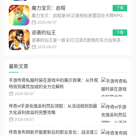
魔力宝贝：启程
下载
魔力宝贝：启程是SE正版授权放置回合卡牌RPG手游，复刻法兰王国经典剧情与Q版画风！融合离线挂机、自由转职、...
2026-08-07
逆袭的仙王
下载
逆袭的仙王是一款主打沉浸式剧情的东方仙侠多人角色扮演手游，打破传统凡人逆袭的老旧叙事，打造独树一帜的仙王回归...
2026-08-07
最新文章
手游传奇私服时装在游戏中的展示效果：从外观
特效到属性加成的全方位解析
2026-08-07
传奇sf手游充值返利然后领取：从活动规则到最
大化返利收益的完整攻略
2026-08-07
传奇发布网新开服更新后的职业变化：战法道三