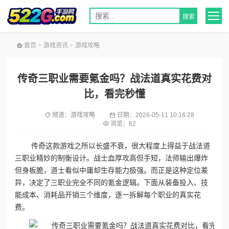
首页
>
游戏资讯
>
游戏攻略
传奇三职业需要氪金吗？战法道真实花费对
比，看完秒懂
频道：
游戏攻略
日期：
2026-05-11 10:16:28
浏览：82
传奇这款游戏之所以长盛不衰，很大程度上得益于战法道
三职业精妙的制衡设计。战士血厚攻高但手短，法师输出爆炸
但身板脆，道士看似中庸却生存能力极强。而正是这种定位差
异，决定了三职业完全不同的氪金逻辑。下面从装备投入、技
能成本、消耗品开销三个维度，逐一拆解每个职业的真实花
费。