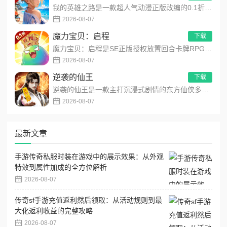
我的英雄之路是一款超人气动漫正版改编的0.1折高福利卡牌策略手游，以经典进击主题世界观为核心，高度还原原作剧...
2026-08-07
魔力宝贝：启程
下载
魔力宝贝：启程是SE正版授权放置回合卡牌RPG手游，复刻法兰王国经典剧情与Q版画风！融合离线挂机、自由转职、...
2026-08-07
逆袭的仙王
下载
逆袭的仙王是一款主打沉浸式剧情的东方仙侠多人角色扮演手游，打破传统凡人逆袭的老旧叙事，打造独树一帜的仙王回归...
2026-08-07
最新文章
手游传奇私服时装在游戏中的展示效果：从外观
特效到属性加成的全方位解析
2026-08-07
传奇sf手游充值返利然后领取：从活动规则到最
大化返利收益的完整攻略
2026-08-07