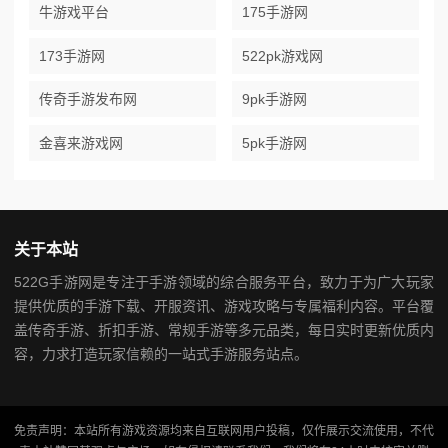
牛游戏平台
175手游网
173手游网
522pk游戏网
传奇手游发布网
9pk手游网
金喜来游戏网
5pk手游网
关于本站
522G手游网是专注于手游领域的综合服务平台，致力于为广大玩家
提供优质的手游下载、开服资讯、游戏攻略与专属福利内容。平台覆
盖传奇手游、折扣手游、常规手游等多元品类，每日实时更新优质内
容，力求打造玩家信赖的一站式手游服务站点。
免责声明：本站所有游戏资源均来自互联网用户投稿，仅作展示交流使用，不代