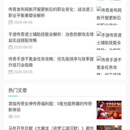
传奇发布网新开服更新后的职业变化：战法道三
职业平衡重塑全解析
2026-08-06
手游传奇道士辅助技能全解析：治愈防御攻击增
益实战搭配攻略
2026-08-05
传奇手游不氪金任务攻略：优先级排序与效率提
升技巧全指南
2026-08-05
热门文章
君临传奇女神传奇福利版：0氪也能称霸的传奇
新体验
241
马年开年巨献《大屠龙（追梦江湖沉默）》邀你