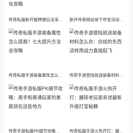
传奇私服新开服押镖玩法深度评测：好不好玩？五大注意事项与收益最大化攻略
新开传奇网站地下夺宝活动攻略：地下夺宝技巧大全
传奇私服手游装备属性怎么提高？七大提升方法全攻略
传奇手游登陆就送装备材料怎么办：白给的东西这样用战力直接起飞
传奇手游私服PK细节攻略：高手和普通玩家的差距就在这些地方
传奇私服手游火热开打：搬砖老玩家亲述最新升级打宝秘籍