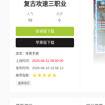
复古攻速三职业
人气
点评
56
0
安卓版下载
苹果版下载
类型：
传奇手游
上线时间：
2026-06-11 08:00:00
发布时间：
2026-06-10 15:56:12
★★★★★
推荐指数：
版本核
盖娅战记
1、每
2、开