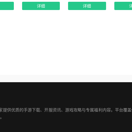
详细
详细
玩家提供优质的手游下载、开服资讯、游戏攻略与专属福利内容。平台覆
。