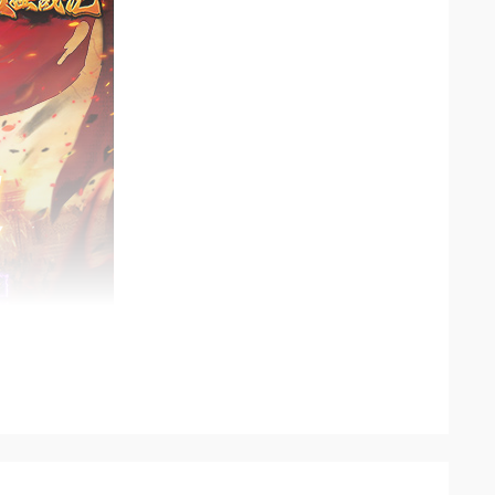
累充活动，零氪白嫖全套累充奖励。
币，开局资源储备拉满，开荒发育零压力。