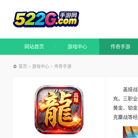
网站首页
游戏中心
传奇手游
首页
游戏中心
传奇手游
>
>
盖娅战
充。三职业
黄金、铂金
克鏖战等经