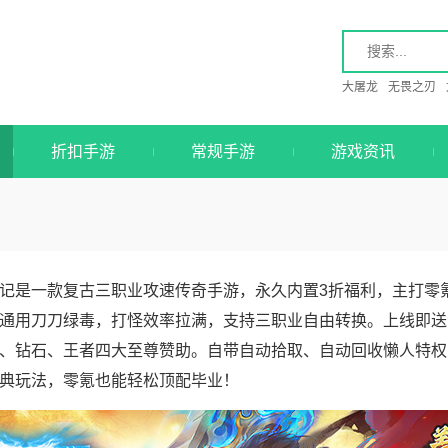
大屠龙
无畏之刃
折扣手游
常规手游
游戏资讯
记是一款复古三职业攻速传奇手游，永久内置3折福利，主打零氪
通用刀刀绿毒，打怪效率拉满，支持三职业自由转换。上线即送
、钻石、王者四大至尊赞助。自带自动拾取、自动回收懒人特权
典玩法，零氪也能轻松顶配毕业！