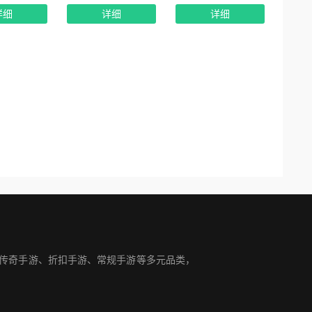
详细
详细
详细
盖传奇手游、折扣手游、常规手游等多元品类，