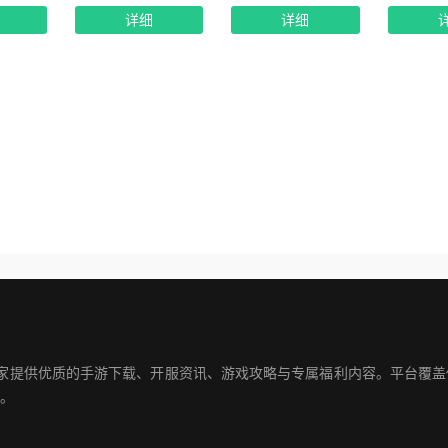
详细
详细
玩家提供优质的手游下载、开服资讯、游戏攻略与专属福利内容。平台覆
。