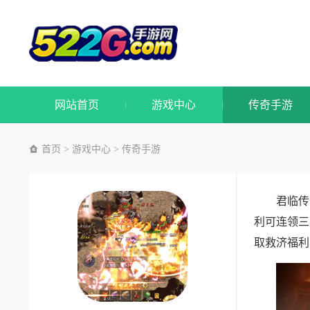
网站首页
游戏中心
传奇手游
首页
游戏中心
传奇手游
>
>
君临传
利可连领三
取救济福利