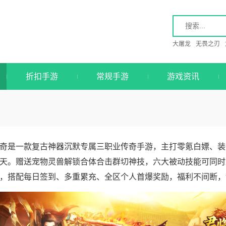
大屠龙
无畏之刃
折扣手游
常规手游
游戏资讯
奇是一款复古神器沉默专属三职业传奇手游，主打零氪白嫖、装
天。赠送宠物灵兽解锁合体合击群切神技，六大被动技能可同时
，搭配每日签到、多重累充、全区个人首爆奖励，福利不间断，