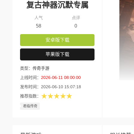
复古神器沉默专属
人气
点评
58
0
安卓版下载
苹果版下载
类型：
传奇手游
上线时间：
2026-06-11 08:00:00
发布时间：
2026-06-10 15:07:18
版本核
★★★★★
推荐指数：
1、零
君临传奇
2、灵
3、打