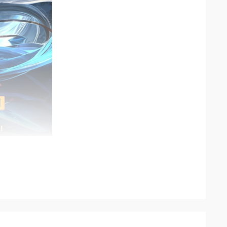
配海量在线豪礼，轻松开荒快速成型。
，战斗节奏超快，操作上限极高。
传奇固化玩法，体验新鲜感十足。