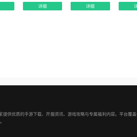
详细
详细
玩家提供优质的手游下载、开服资讯、游戏攻略与专属福利内容。平台覆
。