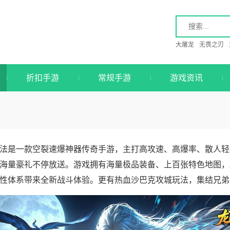
大屠龙
无畏之刃
折扣手游
常规手游
游戏资讯
法是一款空裂速爆神器传奇手游，主打高攻速、高爆率、散人轻
海量豪礼不停放送。游戏拥有海量极品装备、上百张特色地图，
性体系带来全新战斗体验。更有热血沙巴克攻城玩法，集结兄弟