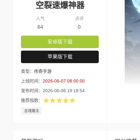
空裂速爆神器
人气
点评
64
0
安卓版下载
苹果版下载
类型：
传奇手游
上线时间：
2026-06-07 08:00:00
发布时间：
2026-06-06 19:18:54
版本核
★★★★★
推荐指数：
1、开
龙魂魔法
2、千
3、全