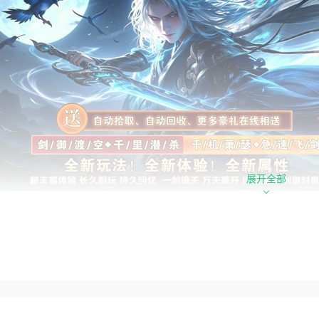
展开全部
心福利
局全自动豪华特权：上线即送自动拾取、自动回收懒人功能，搭
里突袭炫酷战法：剑御渡空、千里潜杀特色机制，灵活走位突袭
新玩法全新属性：独创全新玩法体系与专属属性加成，打破传统