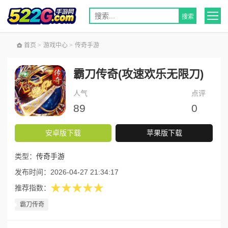
首页
>
游戏中心
>
传奇手游
霸刀传奇(攻速欢乐无限刀)
人气
点评
89
0
安卓版下载
苹果版下载
类型：
传奇手游
发布时间：
2026-04-27 21:34:17
★★★★★
推荐指数：
霸刀传奇