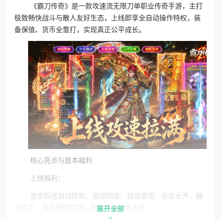
《霸刀传奇》是一款攻速流无限刀单职业传奇手游‌，主打
极致畅快战斗与散人友好生态，上线即享全自动操作特权，装
备保值、货币全靠打，实现真正公平成长。
核心亮点与版本福利
上线福利‌：
登录即送‌自动拾取、自动回收、自动使用、仓库全开‌，解
放双手，专注刷怪打宝，新手也能高效发育。
展开全部