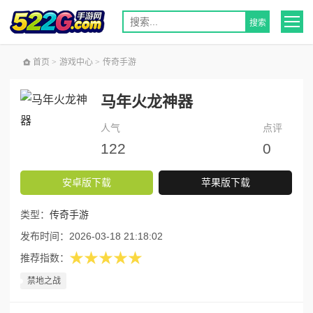
首页
>
游戏中心
>
传奇手游
马年火龙神器
人气
点评
122
0
安卓版下载
苹果版下载
类型：
传奇手游
发布时间：
2026-03-18 21:18:02
★★★★★
推荐指数：
禁地之战