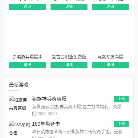
详细
详细
详细
赤溟游兵爆爆杀
复古三职业免费版
沉默专属高爆
详细
详细
详细
最新游戏
狼族神兵爽爽爆
下载
盖世强者(狼族神兵爽爽爆)是主打高福利、高爆率、长线挂机的东方玄幻传奇手游！开局即送2亿切割、千万群切、八大...
2026-08-07
180星燃合击
下载
顽石英雄是全新三职业英雄合击传奇手游，无套路无脑上手，全程无硬性消费！永久内置3折充值福利，每日上线领648...