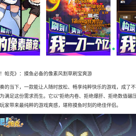
！帕克》：摸鱼必备的像素风割草刷宝爽游
奏的当下，一款能让人随时放松、畅享纯粹快乐的游戏，成了不
为满足这份需求而生。它以“拒绝内卷、拒绝爆肝、拒绝数值碾
玩家带来最纯粹的游戏爽感，堪称摸鱼时刻的绝佳伴侣。