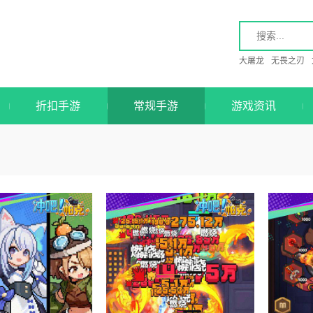
大屠龙
无畏之刃
折扣手游
常规手游
游戏资讯