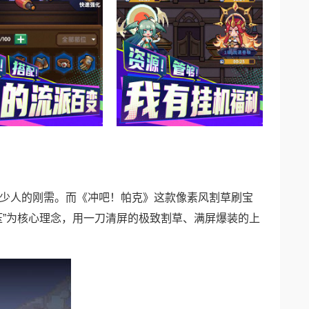
少人的刚需。而《冲吧！帕克》这款像素风割草刷宝
压”为核心理念，用一刀清屏的极致割草、满屏爆装的上