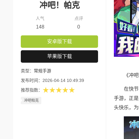
冲吧！帕克
人气
点评
148
0
安卓版下载
苹果版下载
类型：
常规手游
《冲吧
发布时间：
2026-04-14 10:49:39
在快节
★★★★★
推荐指数：
手游，正是
冲吧帕克
头快乐，为