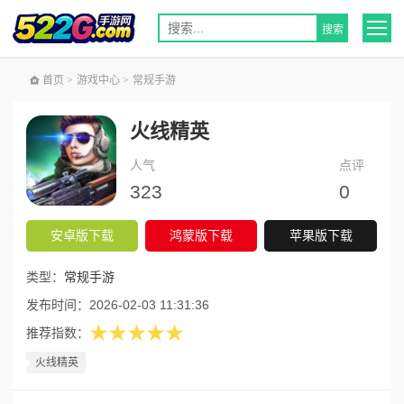
首页
>
游戏中心
>
常规手游
火线精英
人气
点评
323
0
安卓版下载
鸿蒙版下载
苹果版下载
类型：
常规手游
发布时间：
2026-02-03 11:31:36
★★★★★
推荐指数：
火线精英